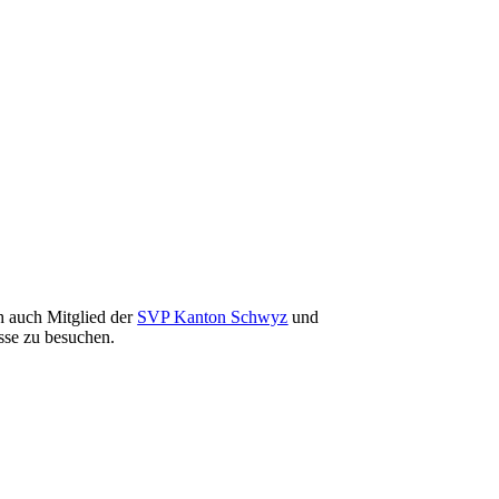
ch auch Mitglied der
SVP Kanton Schwyz
und
sse zu besuchen.