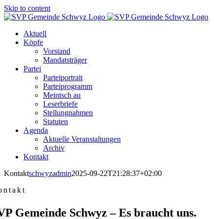
Skip to content
Aktuell
Köpfe
Vorstand
Mandatsträger
Partei
Parteiportrait
Parteiprogramm
Meintsch au
Leserbriefe
Stellungnahmen
Statuten
Agenda
Aktuelle Veranstaltungen
Archiv
Kontakt
Kontakt
schwyzadmin
2025-09-22T21:28:37+02:00
ontakt
VP Gemeinde Schwyz – Es braucht uns.