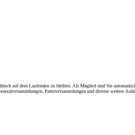
olitisch auf dem Laufenden zu bleiben. Als Mitglied sind Sie automatis
eneralversammlungen, ParteiversammIungen und diverse weitere Anlä