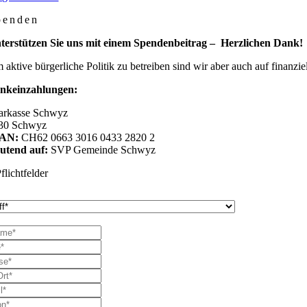
penden
terstützen Sie uns mit einem Spendenbeitrag – Herzlichen Dank!
 aktive bürgerliche Politik zu betreiben sind wir aber auch auf finanz
nkeinzahlungen:
arkasse Schwyz
30 Schwyz
BAN:
CH62 0663 3016 0433 2820 2
utend auf:
SVP Gemeinde Schwyz
flichtfelder