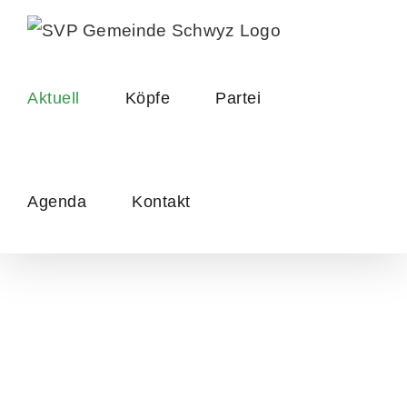
Skip
to
content
Aktuell
Köpfe
Partei
Agenda
Kontakt