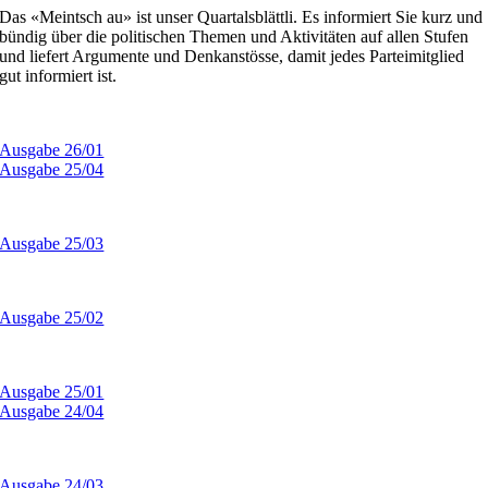
Das «Meintsch au» ist unser Quartalsblättli. Es informiert Sie kurz und
bündig über die politischen Themen und Aktivitäten auf allen Stufen
und liefert Argumente und Denkanstösse, damit jedes Parteimitglied
gut informiert ist.
Ausgabe 26/01
Ausgabe 25/04
Ausgabe 25/03
Ausgabe 25/02
Ausgabe 25/01
Ausgabe 24/04
Ausgabe 24/03