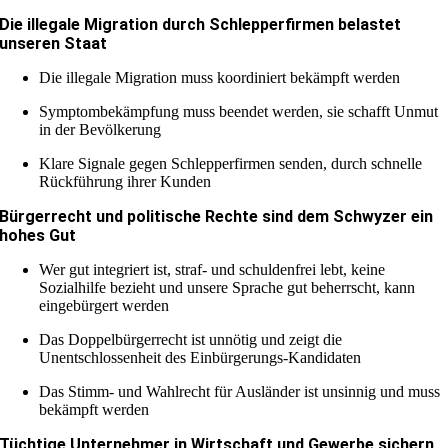
Die illegale Migration durch Schlepperfirmen belastet
unseren Staat
Die illegale Migration muss koordiniert bekämpft werden
Symptombekämpfung muss beendet werden, sie schafft Unmut
in der Bevölkerung
Klare Signale gegen Schlepperfirmen senden, durch schnelle
Rückführung ihrer Kunden
Bürgerrecht und politische Rechte sind dem Schwyzer ein
hohes Gut
Wer gut integriert ist, straf- und schuldenfrei lebt, keine
Sozialhilfe bezieht und unsere Sprache gut beherrscht, kann
eingebürgert werden
Das Doppelbürgerrecht ist unnötig und zeigt die
Unentschlossenheit des Einbürgerungs-Kandidaten
Das Stimm- und Wahlrecht für Ausländer ist unsinnig und muss
bekämpft werden
Tüchtige Unternehmer in Wirtschaft und Gewerbe sichern