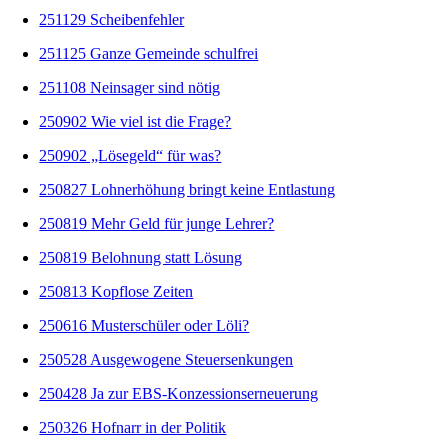
251129 Scheibenfehler
251125 Ganze Gemeinde schulfrei
251108 Neinsager sind nötig
250902 Wie viel ist die Frage?
250902 „Lösegeld“ für was?
250827 Lohnerhöhung bringt keine Entlastung
250819 Mehr Geld für junge Lehrer?
250819 Belohnung statt Lösung
250813 Kopflose Zeiten
250616 Musterschüler oder Löli?
250528 Ausgewogene Steuersenkungen
250428 Ja zur EBS-Konzessionserneuerung
250326 Hofnarr in der Politik