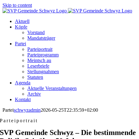
Skip to content
Aktuell
Köpfe
Vorstand
Mandatsträger
Partei
Parteiportrait
Parteiprogramm
Meintsch au
Leserbriefe
Stellungnahmen
Statuten
Agenda
Aktuelle Veranstaltungen
Archiv
Kontakt
Partei
schwyzadmin
2026-05-25T22:35:59+02:00
Parteiportrait
SVP Gemeinde Schwyz – Die bestimmende