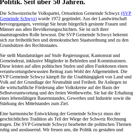
Politik. Seit über 50 Jahren.
Die Schweizerische Volkspartei, Ortssektion Gemeinde Schwyz
(SVP
Gemeinde Schwyz)
wurde 1972 gegründet. Aus der Landwirtschaft
hervorgegangen, vereinigt Sie heute bürgerlich gesinnte Frauen und
Männer aus allen Bevölkerungsschichten. Sie ist sich ihrer
staatstragenden Rolle bewusst. Die SVP Gemeinde Schwyz bekennt
sich zur freiheitlichen und demokratischen Staatsordnung und zu den
Grundsätzen des Rechtsstaates.
Sie stellt Mandatsträger auf Stufe Regierungsrat, Kantonsrat und
Gemeinderat, inklusive Mitglieder in Behörden und Kommissionen.
Diese leisten auf allen politischen Stufen und allen Funktionen einen
verantwortungsbewussten Beitrag zum Wohl der Allgemeinheit. Die
SVP Gemeinde Schwyz kämpft für die Unabhängigkeit von Land und
Volk auf der Grundlage der Neutralität und Freiheit. Ihr Anliegen ist
die wirtschaftliche Förderung aller Volkskreise auf der Basis der
Selbstverantwortung und des freien Wettbewerbs. Sie hat die Erhaltun
eines lebensfähigen Bauernstandes, Gewerbes und Industrie sowie die
Stärkung des Mittelstandes zum Ziel.
Eine harmonische Entwicklung der Gemeinde Schwyz muss der
geschichtlichen Tradition als Teil der Wiege der Schweiz Rechnung
tragen. Die SVP Gemeinde Schwyz bearbeitet die politischen Themen
ruhig und ausdauernd. Wir freuen uns, die Politik zu gestalten und