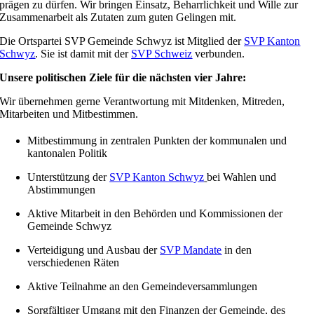
prägen zu dürfen. Wir bringen Einsatz, Beharrlichkeit und Wille zur
Zusammenarbeit als Zutaten zum guten Gelingen mit.
Die Ortspartei SVP Gemeinde Schwyz ist Mitglied der
SVP Kanton
Schwyz
. Sie ist damit mit der
SVP Schweiz
verbunden.
Unsere politischen Ziele für die nächsten vier Jahre:
Wir übernehmen gerne Verantwortung mit Mitdenken, Mitreden,
Mitarbeiten und Mitbestimmen.
Mitbestimmung in zentralen Punkten der kommunalen und
kantonalen Politik
Unterstützung der
SVP Kanton Schwyz
bei Wahlen und
Abstimmungen
Aktive Mitarbeit in den Behörden und Kommissionen der
Gemeinde Schwyz
Verteidigung und Ausbau der
SVP Mandate
in den
verschiedenen Räten
Aktive Teilnahme an den Gemeindeversammlungen
Sorgfältiger Umgang mit den Finanzen der Gemeinde, des