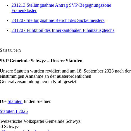
231213 Stellungnahme Antrag SVP-Begegnungszone
Frauenkloster
231207 Stellungnahme Bericht des Säckelmeisters
231207 Funktion des Innerkantonalen Finanzausgleichs
Statuten
SVP Gemeinde Schwyz – Unsere Statuten
Unsere Statuten wurden revidiert und am 18. September 2023 nach der
einstimmigen Annahme an der ausserordentlichen
Generalversammlung neu in Kraft gesetzt.
Die
Statuten
finden Sie hier.
Statuten I 2025
weizerische Volkspartei Gemeinde Schwyz
30 Schwyz