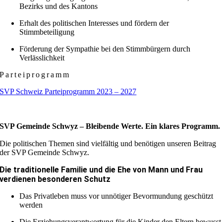
Bezirks und des Kantons
Erhalt des politischen Interesses und fördern der
Stimmbeteiligung
Förderung der Sympathie bei den Stimmbürgern durch
Verlässlichkeit
Parteiprogramm
SVP Schweiz Parteiprogramm 2023 – 2027
SVP Gemeinde Schwyz – Bleibende Werte. Ein klares Programm.
Die politischen Themen sind vielfältig und benötigen unseren Beitrag
der SVP Gemeinde Schwyz.
Die traditionelle Familie und die Ehe von Mann und Frau
verdienen besonderen Schutz
Das Privatleben muss vor unnötiger Bevormundung geschützt
werden
Die Erziehungsverantwortung für die Kinder den Eltern bewusst