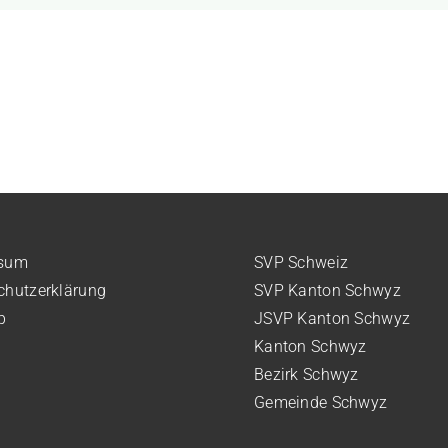
ssum
SVP Schweiz
chutzerklärung
SVP Kanton Schwyz
p
JSVP Kanton Schwyz
Kanton Schwyz
Bezirk Schwyz
Gemeinde Schwyz