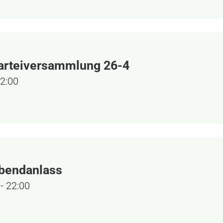
arteiversammlung 26-4
2:00
bendanlass
-
22:00