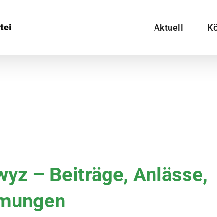
Aktuell
Kö
z – Beiträge, Anlässe,
mmungen