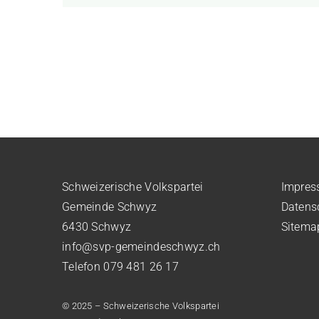
Schweizerische Volkspartei
Impre
Gemeinde Schwyz
Datens
6430 Schwyz
Sitema
info@svp-gemeindeschwyz.ch
Telefon 079 481 26 17
© 2025 – Schweizerische Volkspartei