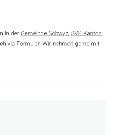
n in der
Gemeinde Schwyz
,
SVP Kanton
ach via
Formular
. Wir nehmen gerne mit