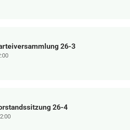
arteiversammlung 26-3
2:00
rstandssitzung 26-4
2:00