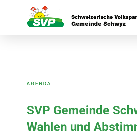
Skip
to
content
AGENDA
SVP Gemeinde Schwy
Wahlen und Absti