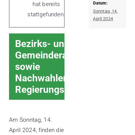
Datum:
hat bereits
Sonntag, 14.
stattgefunden.
April 2024
Bezirks- und
Gemeinderatswahl
sowie
Nachwahlen
Regierungsrat
Am Sonntag, 14.
April 2024, finden die