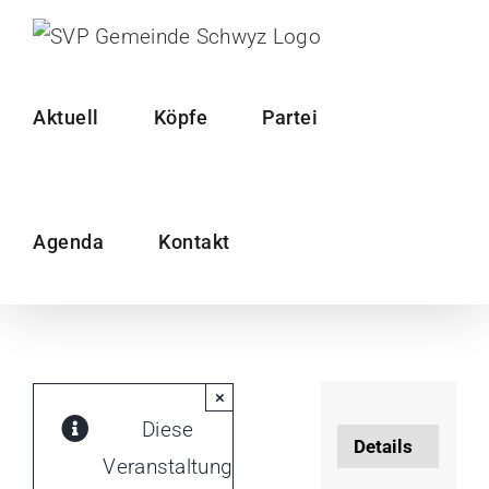
Skip
to
content
Aktuell
Köpfe
Partei
Agenda
Kontakt
×
Diese
Details
Veranstaltung