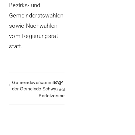
Bezirks- und
Gemeinderatswahlen
sowie Nachwahlen
vom Regierungsrat
statt.
Gemeindeversammlung
SVP Kanton
der Gemeinde Schwyz
Schwyz –
Parteiversammlung