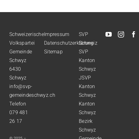
Schweizerische
Impressum
SVP
Volkspartei
Datenschutzerklärung
Schweiz
Gemeinde
Sitemap
SVP
Schwyz
Kanton
6430
Schwyz
Schwyz
JSVP
info@svp-
Kanton
gemeindeschwyz.ch
Schwyz
Telefon
Kanton
079 481
Schwyz
26 17
Bezirk
Schwyz
Gemeinde
© 2025 –