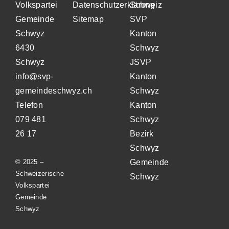
Volkspartei
Datenschutzerklärung
Schweiz
Gemeinde
Sitemap
SVP
Schwyz
Kanton
6430
Schwyz
Schwyz
JSVP
info@svp-
Kanton
gemeindeschwyz.ch
Schwyz
Telefon
Kanton
079 481
Schwyz
26 17
Bezirk
Schwyz
© 2025 –
Gemeinde
Schweizerische
Schwyz
Volkspartei
Gemeinde
Schwyz