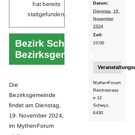
Datum:
hat bereits
Dienstag, 19.
stattgefunden.
November
2024
Zeit:
Bezirk Schwyz –
20:00
Bezirksgemeinde
Veranstaltungs
MythenForum
Die
Reichsstrass
Bezirksgemeinde
e 12
findet am Dienstag,
Schwyz
,
6430
19. November 2024,
im MythenForum