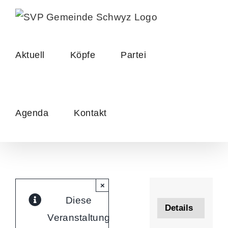
Skip
to
content
Aktuell
Köpfe
Partei
Agenda
Kontakt
×
Diese
Details
Veranstaltung