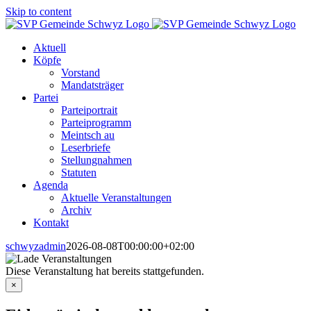
Skip to content
Aktuell
Köpfe
Vorstand
Mandatsträger
Partei
Parteiportrait
Parteiprogramm
Meintsch au
Leserbriefe
Stellungnahmen
Statuten
Agenda
Aktuelle Veranstaltungen
Archiv
Kontakt
schwyzadmin
2026-08-08T00:00:00+02:00
Diese Veranstaltung hat bereits stattgefunden.
×