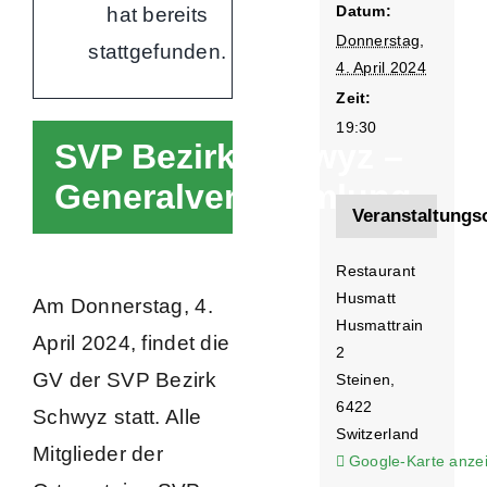
Datum:
hat bereits
Donnerstag,
stattgefunden.
4. April 2024
Zeit:
19:30
SVP Bezirk Schwyz –
Generalversammlung
Veranstaltungs
Restaurant
Husmatt
Am Donnerstag, 4.
Husmattrain
April 2024, findet die
2
GV der SVP Bezirk
Steinen
,
6422
Schwyz statt. Alle
Switzerland
Mitglieder der
Google-Karte anze