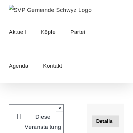
Skip
to
content
Aktuell
Köpfe
Partei
Agenda
Kontakt
×
Diese
Details
Veranstaltung