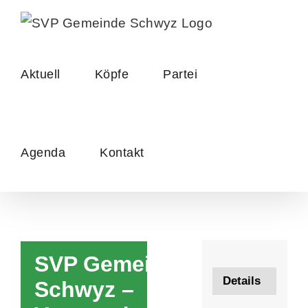
Skip
to
content
Aktuell
Köpfe
Partei
Agenda
Kontakt
SVP Gemeinde
Details
Schwyz –