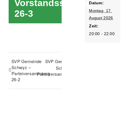
Vorstandssitzung
Datum:
Montag, 17.
26-3
August 2026
Zeit:
20:00 - 22:00
SVP Gemeinde
SVP Gemeinde
Schwyz –
Schwyz –
Parteiversammlung
Parteiversammlung
26-2
26-3