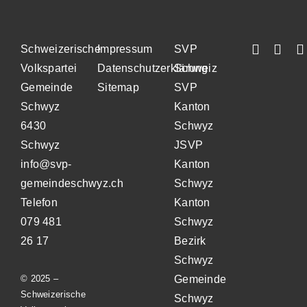
Schweizerische
Impressum
SVP
Volkspartei
Datenschutzerklärung
Schweiz
Gemeinde
Sitemap
SVP
Schwyz
Kanton
6430
Schwyz
Schwyz
JSVP
info@svp-
Kanton
gemeindeschwyz.ch
Schwyz
Telefon
Kanton
079 481
Schwyz
26 17
Bezirk
Schwyz
© 2025 –
Gemeinde
Schweizerische
Schwyz