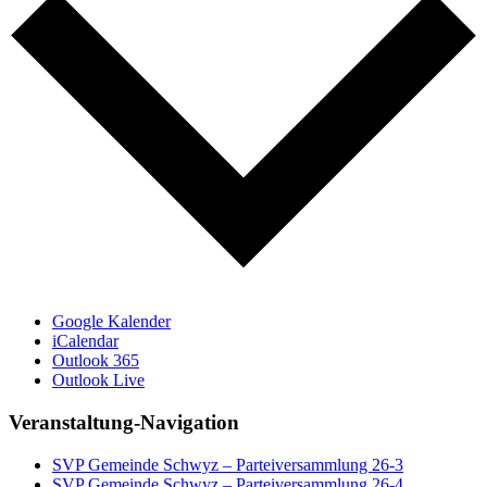
Google Kalender
iCalendar
Outlook 365
Outlook Live
Veranstaltung-Navigation
SVP Gemeinde Schwyz – Parteiversammlung 26-3
SVP Gemeinde Schwyz – Parteiversammlung 26-4