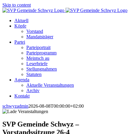
Skip to content
Aktuell
Köpfe
Vorstand
Mandatsträger
Partei
Parteiportrait
Parteiprogramm
Meintsch au
Leserbriefe
Stellungnahmen
Statuten
Agenda
Aktuelle Veranstaltungen
Archiv
Kontakt
schwyzadmin
2026-08-08T00:00:00+02:00
SVP Gemeinde Schwyz –
Vorstandssitzung 26-4