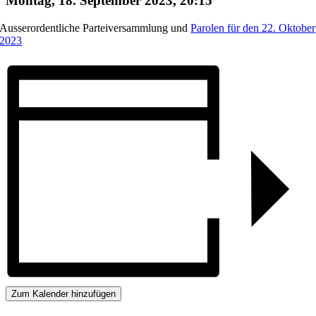
Montag, 18. September 2023, 20:15
Ausserordentliche Parteiversammlung und
Parolen für den 22. Oktober
2023
Zum Kalender hinzufügen