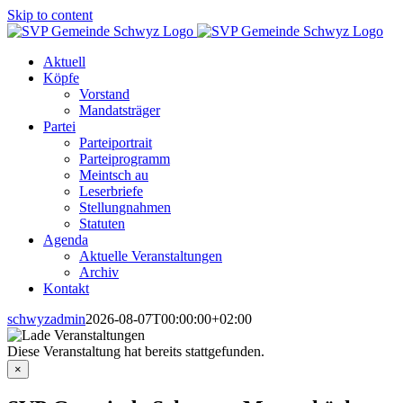
Skip to content
Aktuell
Köpfe
Vorstand
Mandatsträger
Partei
Parteiportrait
Parteiprogramm
Meintsch au
Leserbriefe
Stellungnahmen
Statuten
Agenda
Aktuelle Veranstaltungen
Archiv
Kontakt
schwyzadmin
2026-08-07T00:00:00+02:00
Diese Veranstaltung hat bereits stattgefunden.
×